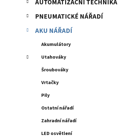
p
AUTOMATIZAČNÍ TECHNIKA
a
n
PNEUMATICKÉ NÁŘADÍ
e
AKU NÁŘADÍ
l
Akumulátory
Utahováky
Šroubováky
Vrtačky
Pily
Ostatní nářadí
Zahradní nářadí
LED osvětlení