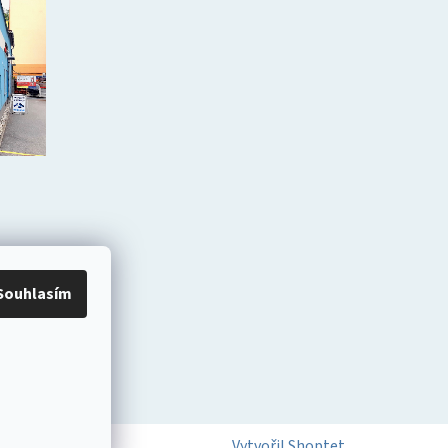
Souhlasím
Vytvořil Shoptet