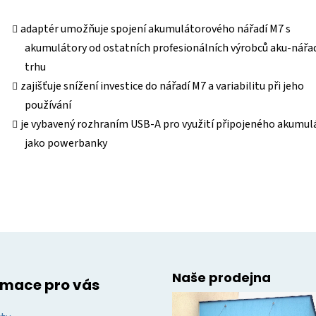
adaptér umožňuje spojení akumulátorového nářadí M7 s
akumulátory od ostatních profesionálních výrobců aku-nářad
trhu
zajišťuje snížení investice do nářadí M7 a variabilitu při jeho
používání
je vybavený rozhraním USB-A pro využití připojeného akumul
jako powerbanky
Naše prodejna
rmace pro vás