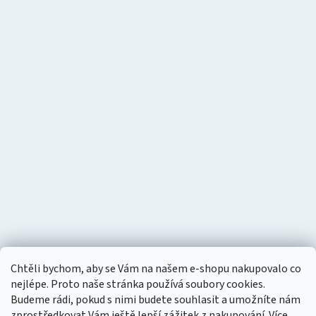
Chtěli bychom, aby se Vám na našem e-shopu nakupovalo co
nejlépe. Proto naše stránka používá soubory cookies.
Budeme rádi, pokud s nimi budete souhlasit a umožníte nám
zprostředkovat Vám ještě lepší zážitek z nakupování.
Více