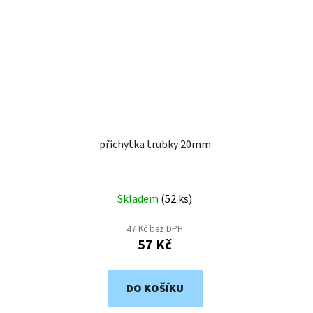
příchytka trubky 20mm
Skladem
(
52 ks
)
47 Kč bez DPH
57 Kč
DO KOŠÍKU