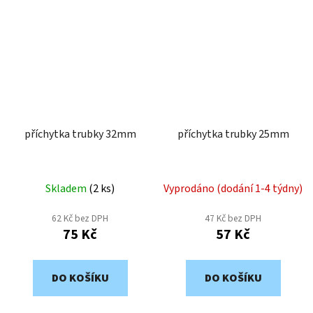
příchytka trubky 32mm
příchytka trubky 25mm
Skladem
(
2 ks
)
Vyprodáno (dodání 1-4 týdny)
62 Kč bez DPH
47 Kč bez DPH
75 Kč
57 Kč
DO KOŠÍKU
DO KOŠÍKU