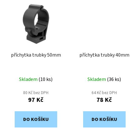
příchytka trubky 50mm
příchytka trubky 40mm
Skladem
(
10 ks
)
Skladem
(
36 ks
)
80 Kč bez DPH
64 Kč bez DPH
97 Kč
78 Kč
DO KOŠÍKU
DO KOŠÍKU