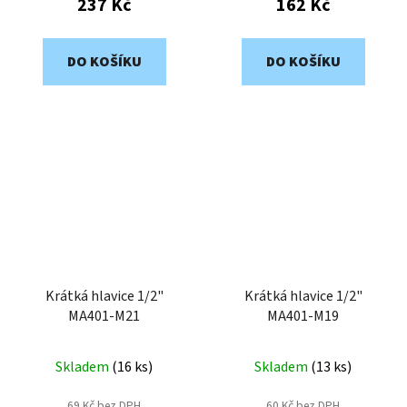
237 Kč
162 Kč
DO KOŠÍKU
DO KOŠÍKU
Krátká hlavice 1/2"
Krátká hlavice 1/2"
MA401-M21
MA401-M19
Skladem
(
16 ks
)
Skladem
(
13 ks
)
69 Kč bez DPH
60 Kč bez DPH