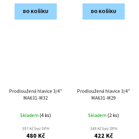
DO KOŠÍKU
DO KOŠÍKU
Prodloužená hlavice 3/4"
Prodloužená hlavice 3/4"
MA631-M32
MA631-M29
Skladem
(
4 ks
)
Skladem
(
2 ks
)
397 Kč bez DPH
349 Kč bez DPH
480 Kč
422 Kč