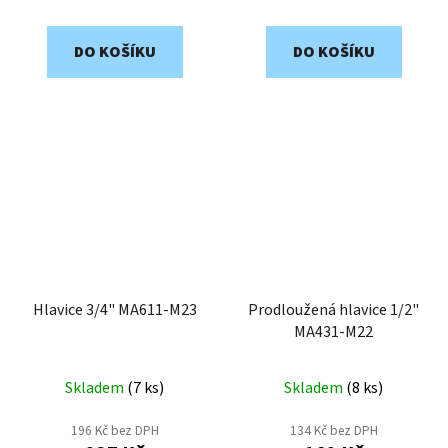
DO KOŠÍKU
DO KOŠÍKU
Hlavice 3/4" MA611-M23
Prodloužená hlavice 1/2"
MA431-M22
Skladem
(
7 ks
)
Skladem
(
8 ks
)
196 Kč bez DPH
134 Kč bez DPH