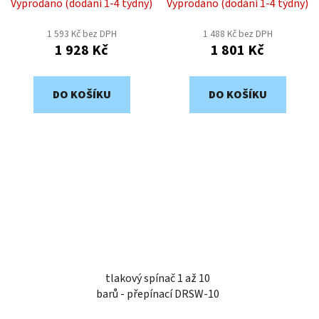
Vyprodáno (dodání 1-4 týdny)
Vyprodáno (dodání 1-4 týdny)
1 593 Kč bez DPH
1 488 Kč bez DPH
1 928 Kč
1 801 Kč
DO KOŠÍKU
DO KOŠÍKU
tlakový spínač 1 až 10
barů - přepínací DRSW-10