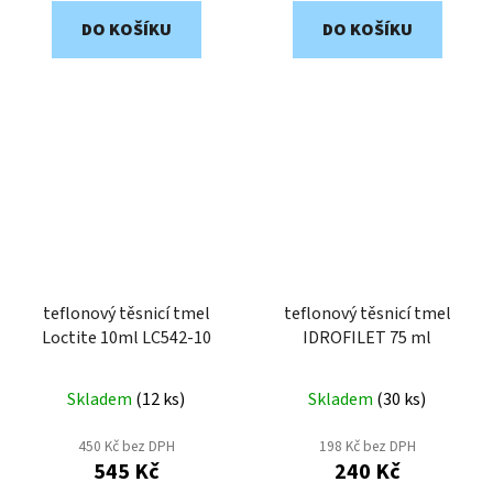
DO KOŠÍKU
DO KOŠÍKU
teflonový těsnicí tmel
teflonový těsnicí tmel
Loctite 10ml LC542-10
IDROFILET 75 ml
Skladem
(
12 ks
)
Skladem
(
30 ks
)
450 Kč bez DPH
198 Kč bez DPH
545 Kč
240 Kč