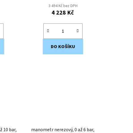
3 494 Kč bez DPH
4 228 Kč
DO KOŠÍKU
manometr nerezový, 0 až 6 bar,