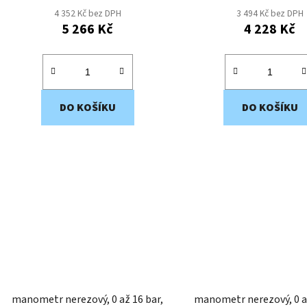
4 352 Kč bez DPH
3 494 Kč bez DPH
5 266 Kč
4 228 Kč
DO KOŠÍKU
DO KOŠÍKU
manometr nerezový, 0 až 16 bar,
manometr nerezový, 0 až 10 bar,