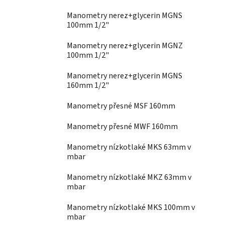
Manometry nerez+glycerin MGNS
100mm 1/2"
Manometry nerez+glycerin MGNZ
100mm 1/2"
Manometry nerez+glycerin MGNS
160mm 1/2"
Manometry přesné MSF 160mm
Manometry přesné MWF 160mm
Manometry nízkotlaké MKS 63mm v
mbar
Manometry nízkotlaké MKZ 63mm v
mbar
Manometry nízkotlaké MKS 100mm v
mbar