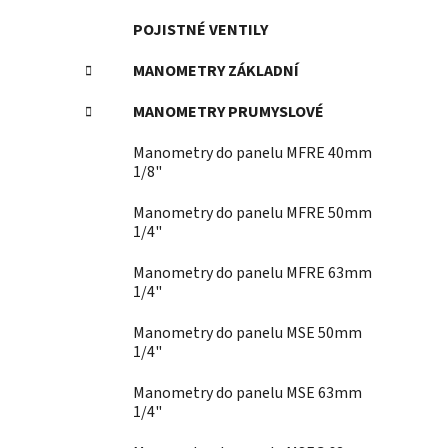
POJISTNÉ VENTILY
MANOMETRY ZÁKLADNÍ
MANOMETRY PRUMYSLOVÉ
Manometry do panelu MFRE 40mm
1/8"
Manometry do panelu MFRE 50mm
1/4"
Manometry do panelu MFRE 63mm
1/4"
Manometry do panelu MSE 50mm
1/4"
Manometry do panelu MSE 63mm
1/4"