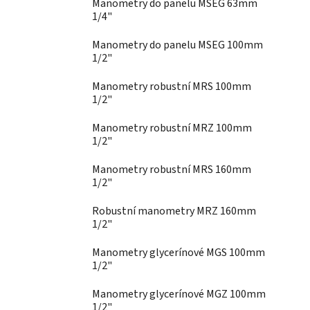
Manometry do panelu MSEG 63mm
1/4"
Manometry do panelu MSEG 100mm
1/2"
Manometry robustní MRS 100mm
1/2"
Manometry robustní MRZ 100mm
1/2"
Manometry robustní MRS 160mm
1/2"
Robustní manometry MRZ 160mm
1/2"
Manometry glycerínové MGS 100mm
1/2"
Manometry glycerínové MGZ 100mm
1/2"