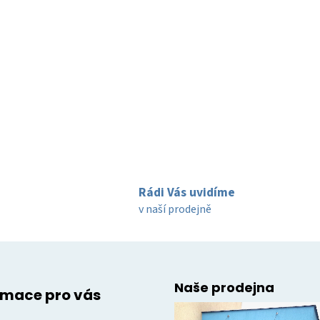
Rádi Vás uvidíme
v naší prodejně
Naše prodejna
rmace pro vás