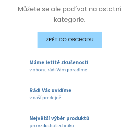
Můžete se ale podívat na ostatní
kategorie.
ZPĚT DO OBCHODU
Máme letité zkušenosti
v oboru, rádi Vám poradíme
Rádi Vás uvidíme
v naší prodejně
Největší výběr produktů
pro vzduchotechniku