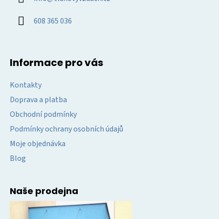
t
í
608 365 036
Informace pro vás
Kontakty
Doprava a platba
Obchodní podmínky
Podmínky ochrany osobních údajů
Moje objednávka
Blog
Naše prodejna