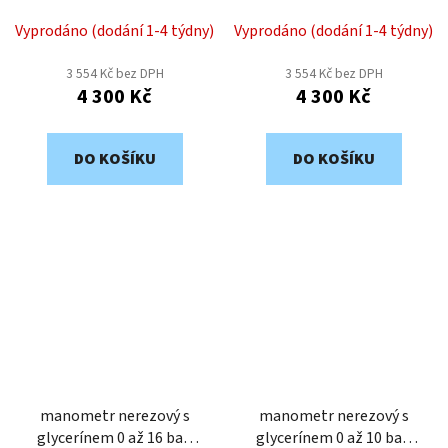
1/2" MGNZ217
1/2" MGNZ216
Vyprodáno (dodání 1-4 týdny)
Vyprodáno (dodání 1-4 týdny)
3 554 Kč bez DPH
3 554 Kč bez DPH
4 300 Kč
4 300 Kč
DO KOŠÍKU
DO KOŠÍKU
manometr nerezový s
manometr nerezový s
glycerínem 0 až 16 bar,
glycerínem 0 až 10 bar,