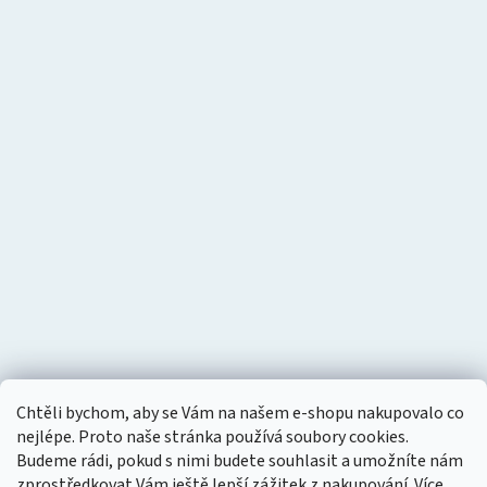
Chtěli bychom, aby se Vám na našem e-shopu nakupovalo co
nejlépe. Proto naše stránka používá soubory cookies.
Budeme rádi, pokud s nimi budete souhlasit a umožníte nám
zprostředkovat Vám ještě lepší zážitek z nakupování.
Více