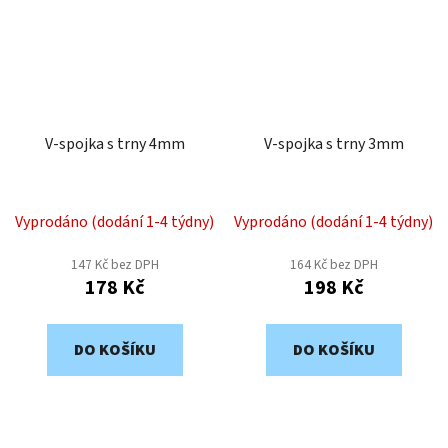
V-spojka s trny 4mm
V-spojka s trny 3mm
Vyprodáno (dodání 1-4 týdny)
Vyprodáno (dodání 1-4 týdny)
147 Kč bez DPH
164 Kč bez DPH
178 Kč
198 Kč
DO KOŠÍKU
DO KOŠÍKU