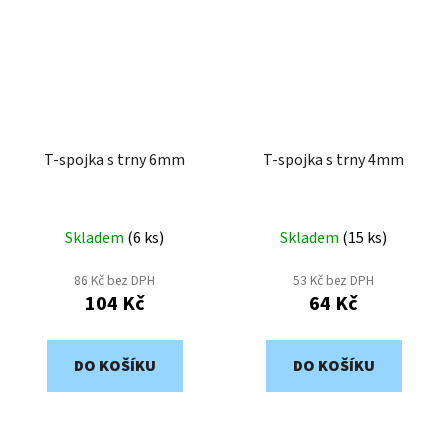
T-spojka s trny 6mm
T-spojka s trny 4mm
Skladem
(
6 ks
)
Skladem
(
15 ks
)
86 Kč bez DPH
53 Kč bez DPH
104 Kč
64 Kč
DO KOŠÍKU
DO KOŠÍKU