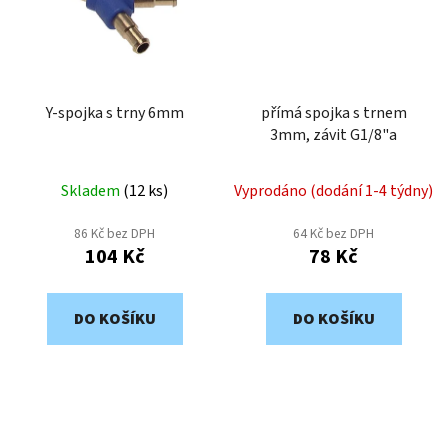
Y-spojka s trny 6mm
přímá spojka s trnem
3mm, závit G1/8"a
Skladem
(
12 ks
)
Vyprodáno (dodání 1-4 týdny)
86 Kč bez DPH
64 Kč bez DPH
104 Kč
78 Kč
DO KOŠÍKU
DO KOŠÍKU