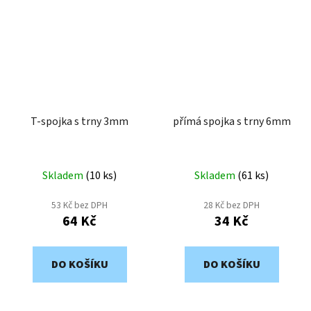
T-spojka s trny 3mm
přímá spojka s trny 6mm
Skladem
(
10 ks
)
Skladem
(
61 ks
)
53 Kč bez DPH
28 Kč bez DPH
64 Kč
34 Kč
DO KOŠÍKU
DO KOŠÍKU