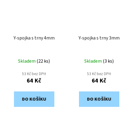
Y-spojka s trny 4mm
Y-spojka s trny 3mm
Skladem
(
22 ks
)
Skladem
(
3 ks
)
53 Kč bez DPH
53 Kč bez DPH
64 Kč
64 Kč
DO KOŠÍKU
DO KOŠÍKU