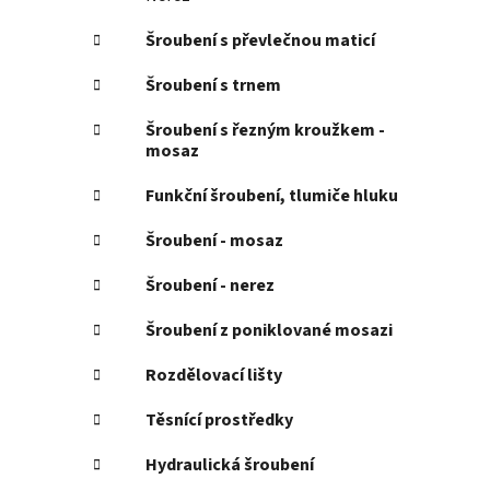
Šroubení s převlečnou maticí
Šroubení s trnem
Šroubení s řezným kroužkem -
mosaz
Funkční šroubení, tlumiče hluku
Šroubení - mosaz
Šroubení - nerez
Šroubení z poniklované mosazi
Rozdělovací lišty
Těsnící prostředky
Hydraulická šroubení