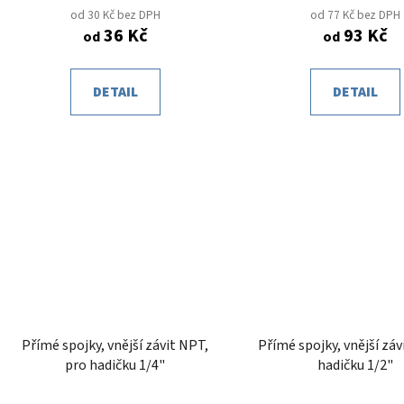
od 30 Kč bez DPH
od 77 Kč bez DPH
36 Kč
93 Kč
od
od
DETAIL
DETAIL
Přímé spojky, vnější závit NPT,
Přímé spojky, vnější záv
pro hadičku 1/4"
hadičku 1/2"