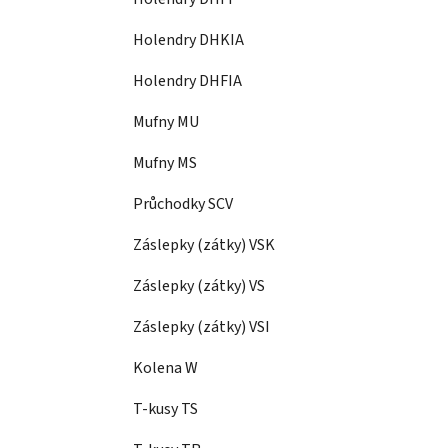
Holendry DHKIA
Holendry DHFIA
Mufny MU
Mufny MS
Průchodky SCV
Záslepky (zátky) VSK
Záslepky (zátky) VS
Záslepky (zátky) VSI
Kolena W
T-kusy TS