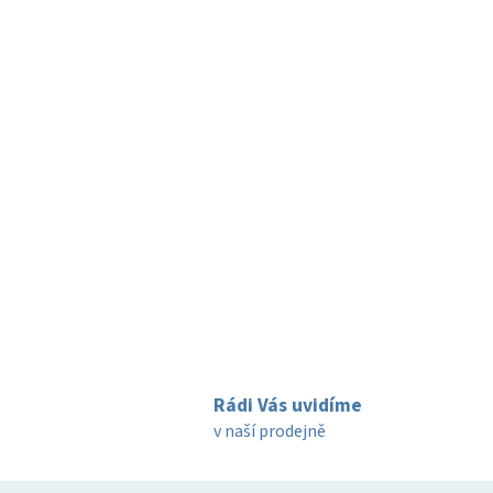
Rádi Vás uvidíme
v naší prodejně