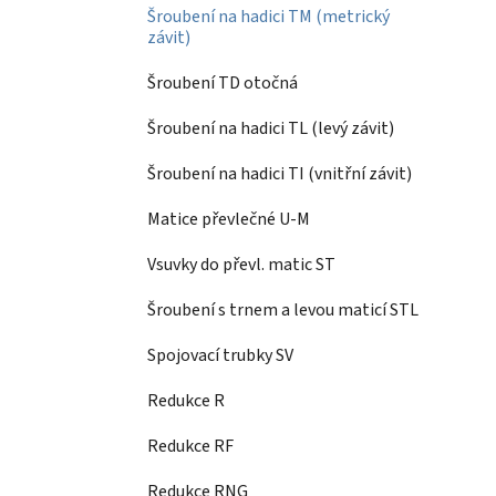
Šroubení na hadici TM (metrický
závit)
Šroubení TD otočná
Šroubení na hadici TL (levý závit)
Šroubení na hadici TI (vnitřní závit)
Matice převlečné U-M
Vsuvky do převl. matic ST
Šroubení s trnem a levou maticí STL
Spojovací trubky SV
Redukce R
Redukce RF
Redukce RNG