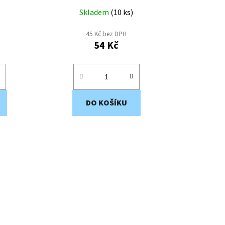
Skladem
(
10 ks
)
45 Kč bez DPH
54 Kč
DO KOŠÍKU