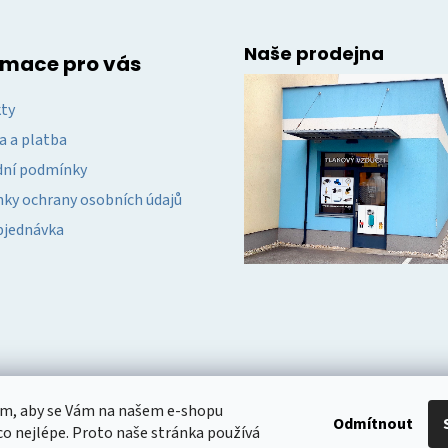
Naše prodejna
rmace pro vás
ty
a a platba
ní podmínky
ky ochrany osobních údajů
bjednávka
om, aby se Vám na našem e-shopu
Odmítnout
o nejlépe. Proto naše stránka používá