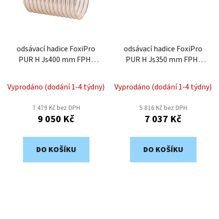
odsávací hadice FoxiPro
odsávací hadice FoxiPro
PUR H Js400 mm FPH-
PUR H Js350 mm FPH-
400
350
Vyprodáno (dodání 1-4 týdny)
Vyprodáno (dodání 1-4 týdny)
7 479 Kč bez DPH
5 816 Kč bez DPH
9 050 Kč
7 037 Kč
DO KOŠÍKU
DO KOŠÍKU