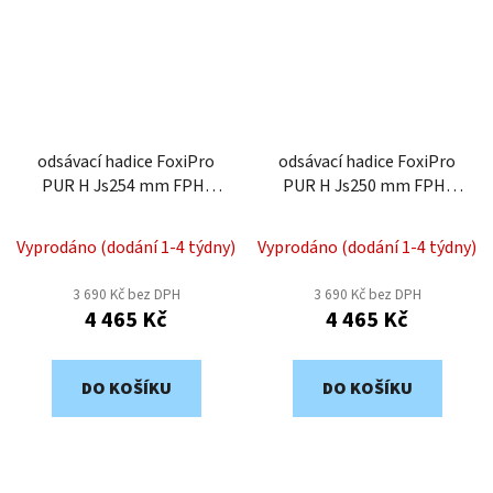
odsávací hadice FoxiPro
odsávací hadice FoxiPro
PUR H Js254 mm FPH-
PUR H Js250 mm FPH-
254
250
Vyprodáno (dodání 1-4 týdny)
Vyprodáno (dodání 1-4 týdny)
3 690 Kč bez DPH
3 690 Kč bez DPH
4 465 Kč
4 465 Kč
DO KOŠÍKU
DO KOŠÍKU