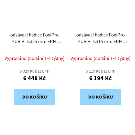
odsávací hadice FoxiPro
odsávací hadice FoxiPro
PUR H Js325 mm FPH-
PUR H Js315 mm FPH-
325
315
Vyprodáno (dodání 1-4 týdny)
Vyprodáno (dodání 1-4 týdny)
5 329 Kč bez DPH
5 119 Kč bez DPH
6 448 Kč
6 194 Kč
DO KOŠÍKU
DO KOŠÍKU