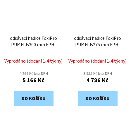
odsávací hadice FoxiPro
odsávací hadice FoxiPro
PUR H Js300 mm FPH-
PUR H Js275 mm FPH-
300
275
Vyprodáno (dodání 1-4 týdny)
Vyprodáno (dodání 1-4 týdny)
4 269 Kč bez DPH
3 955 Kč bez DPH
5 166 Kč
4 786 Kč
DO KOŠÍKU
DO KOŠÍKU