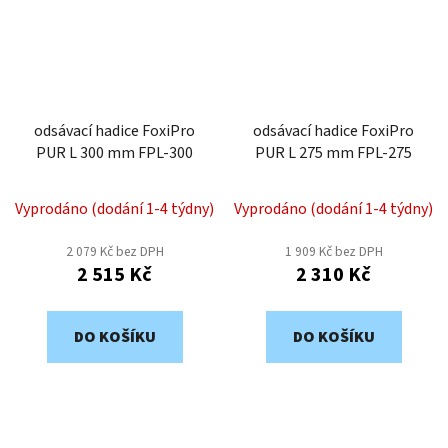
odsávací hadice FoxiPro
odsávací hadice FoxiPro
PUR L 300 mm FPL-300
PUR L 275 mm FPL-275
Vyprodáno (dodání 1-4 týdny)
Vyprodáno (dodání 1-4 týdny)
2 079 Kč bez DPH
1 909 Kč bez DPH
2 515 Kč
2 310 Kč
DO KOŠÍKU
DO KOŠÍKU