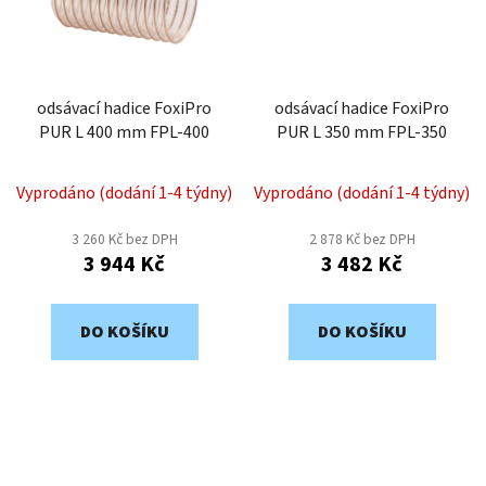
odsávací hadice FoxiPro
odsávací hadice FoxiPro
PUR L 400 mm FPL-400
PUR L 350 mm FPL-350
Vyprodáno (dodání 1-4 týdny)
Vyprodáno (dodání 1-4 týdny)
3 260 Kč bez DPH
2 878 Kč bez DPH
3 944 Kč
3 482 Kč
DO KOŠÍKU
DO KOŠÍKU