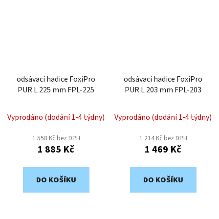
odsávací hadice FoxiPro
odsávací hadice FoxiPro
PUR L 225 mm FPL-225
PUR L 203 mm FPL-203
Vyprodáno (dodání 1-4 týdny)
Vyprodáno (dodání 1-4 týdny)
1 558 Kč bez DPH
1 214 Kč bez DPH
1 885 Kč
1 469 Kč
DO KOŠÍKU
DO KOŠÍKU