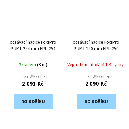
odsávací hadice FoxiPro
odsávací hadice FoxiPro
PUR L 254 mm FPL-254
PUR L 250 mm FPL-250
Skladem
(
3 m
)
Vyprodáno (dodání 1-4 týdny)
1 728 Kč bez DPH
1 727 Kč bez DPH
2 091 Kč
2 090 Kč
DO KOŠÍKU
DO KOŠÍKU