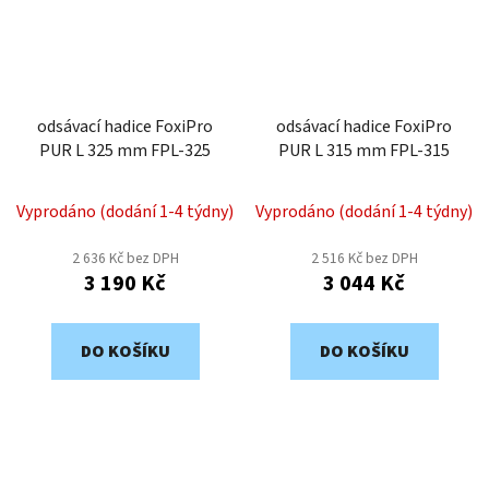
odsávací hadice FoxiPro
odsávací hadice FoxiPro
PUR L 325 mm FPL-325
PUR L 315 mm FPL-315
Vyprodáno (dodání 1-4 týdny)
Vyprodáno (dodání 1-4 týdny)
2 636 Kč bez DPH
2 516 Kč bez DPH
3 190 Kč
3 044 Kč
DO KOŠÍKU
DO KOŠÍKU