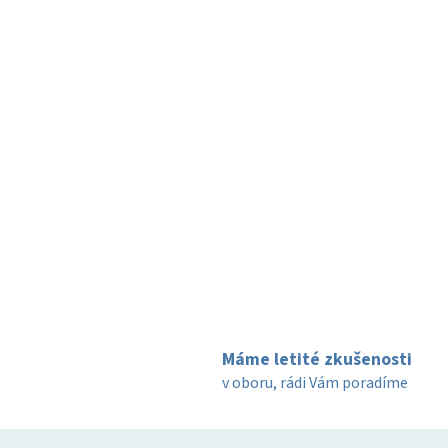
Máme letité zkušenosti
v oboru, rádi Vám poradíme