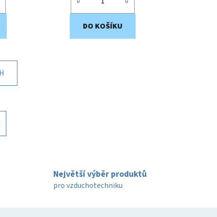
DO KOŠÍKU
CH
Největší výběr produktů
pro vzduchotechniku