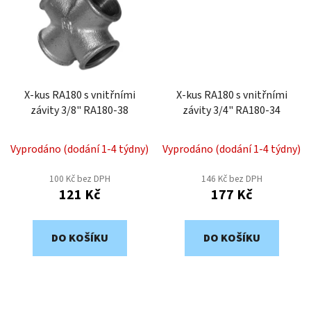
X-kus RA180 s vnitřními
X-kus RA180 s vnitřními
závity 3/8" RA180-38
závity 3/4" RA180-34
Vyprodáno (dodání 1-4 týdny)
Vyprodáno (dodání 1-4 týdny)
100 Kč bez DPH
146 Kč bez DPH
121 Kč
177 Kč
DO KOŠÍKU
DO KOŠÍKU