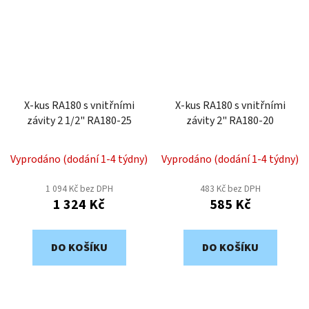
X-kus RA180 s vnitřními
X-kus RA180 s vnitřními
závity 2 1/2" RA180-25
závity 2" RA180-20
Vyprodáno (dodání 1-4 týdny)
Vyprodáno (dodání 1-4 týdny)
1 094 Kč bez DPH
483 Kč bez DPH
1 324 Kč
585 Kč
DO KOŠÍKU
DO KOŠÍKU