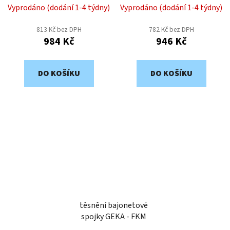
Vyprodáno (dodání 1-4 týdny)
Vyprodáno (dodání 1-4 týdny)
813 Kč bez DPH
782 Kč bez DPH
984 Kč
946 Kč
DO KOŠÍKU
DO KOŠÍKU
těsnění bajonetové
spojky GEKA - FKM