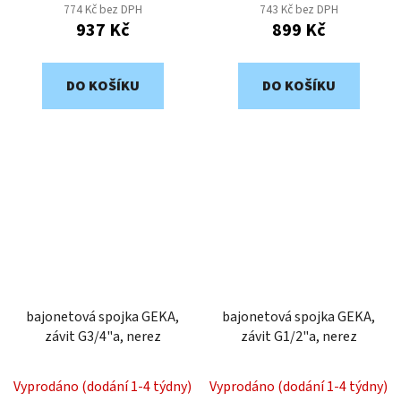
774 Kč bez DPH
743 Kč bez DPH
937 Kč
899 Kč
DO KOŠÍKU
DO KOŠÍKU
bajonetová spojka GEKA,
bajonetová spojka GEKA,
závit G3/4"a, nerez
závit G1/2"a, nerez
Vyprodáno (dodání 1-4 týdny)
Vyprodáno (dodání 1-4 týdny)