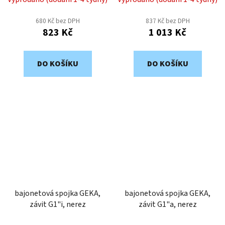
680 Kč bez DPH
837 Kč bez DPH
823 Kč
1 013 Kč
DO KOŠÍKU
DO KOŠÍKU
bajonetová spojka GEKA,
bajonetová spojka GEKA,
závit G1"i, nerez
závit G1"a, nerez