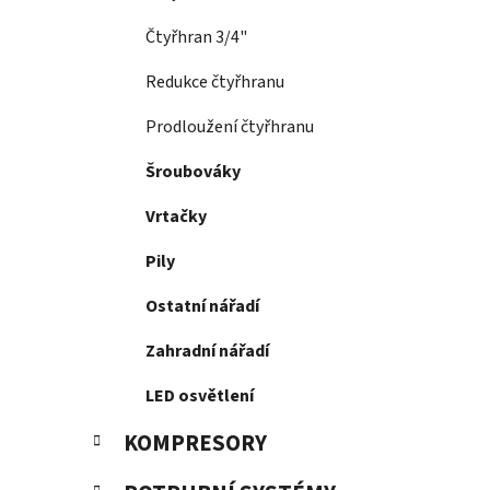
Čtyřhran 3/4"
Redukce čtyřhranu
Prodloužení čtyřhranu
Šroubováky
Vrtačky
Pily
Ostatní nářadí
Zahradní nářadí
LED osvětlení
KOMPRESORY