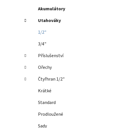
Akumulátory
Utahováky
1/2"
3/4"
Příslušenství
Ořechy
Čtyřhran 1/2"
Krátké
Standard
Prodloužené
Sady