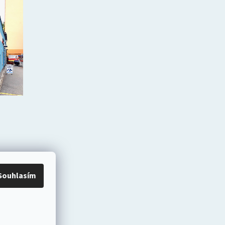
Souhlasím