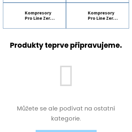
Kompresory
Kompresory
Pro Line Zero
Pro Line Zero
A39B0, 2,2 kW
A39B0, 3 kW
Produkty teprve připravujeme.
Můžete se ale podívat na ostatní
kategorie.