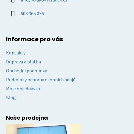
t
í
608 365 036
Informace pro vás
Kontakty
Doprava a platba
Obchodní podmínky
Podmínky ochrany osobních údajů
Moje objednávka
Blog
Naše prodejna