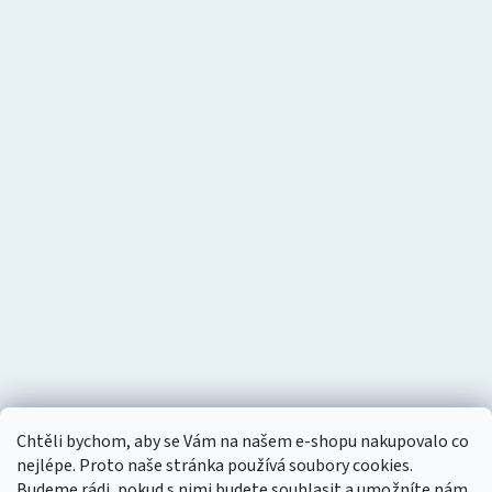
Chtěli bychom, aby se Vám na našem e-shopu nakupovalo co
nejlépe. Proto naše stránka používá soubory cookies.
Budeme rádi, pokud s nimi budete souhlasit a umožníte nám