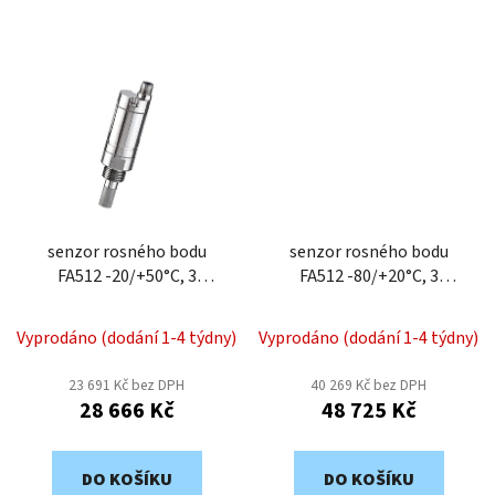
senzor rosného bodu
senzor rosného bodu
FA512 -20/+50°C, 3
FA512 -80/+20°C, 3
žil.kabel, 4-20mA CS-
žil.kabel, 4-20mA CS-
06990512
06990510
Vyprodáno (dodání 1-4 týdny)
Vyprodáno (dodání 1-4 týdny)
23 691 Kč bez DPH
40 269 Kč bez DPH
28 666 Kč
48 725 Kč
DO KOŠÍKU
DO KOŠÍKU