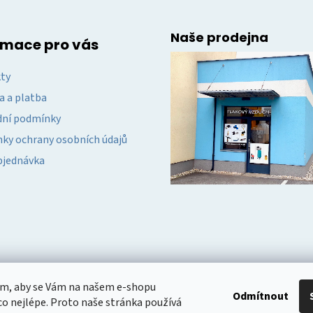
Naše prodejna
rmace pro vás
ty
a a platba
ní podmínky
ky ochrany osobních údajů
bjednávka
om, aby se Vám na našem e-shopu
Odmítnout
o nejlépe. Proto naše stránka používá