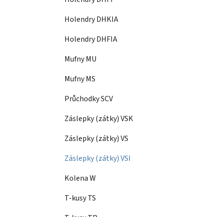
Holendry DHKIA
Holendry DHFIA
Mufny MU
Mufny MS
Průchodky SCV
Záslepky (zátky) VSK
Záslepky (zátky) VS
Záslepky (zátky) VSI
Kolena W
T-kusy TS