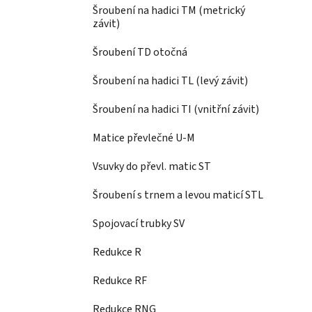
Šroubení na hadici TM (metrický
závit)
Šroubení TD otočná
Šroubení na hadici TL (levý závit)
Šroubení na hadici TI (vnitřní závit)
Matice převlečné U-M
Vsuvky do převl. matic ST
Šroubení s trnem a levou maticí STL
Spojovací trubky SV
Redukce R
Redukce RF
Redukce RNG