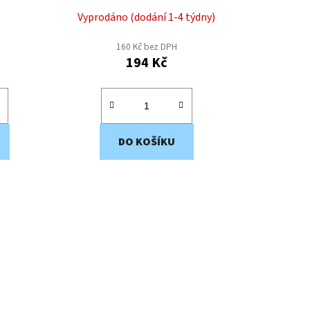
Vyprodáno (dodání 1-4 týdny)
160 Kč bez DPH
194 Kč
DO KOŠÍKU