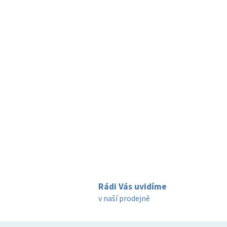
Rádi Vás uvidíme
v naší prodejně