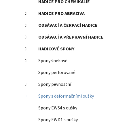
HADICE PRO CHEMIKÁLIE
HADICE PRO ABRAZIVA
ODSÁVACÍ A ČERPACÍ HADICE
ODSÁVACÍ A PŘEPRAVNÍ HADICE
HADICOVÉ SPONY
Spony šnekové
Spony perforované
Spony pevnostní
Spony s deformačními oušky
Spony EWS4 s oušky
Spony EWD1 s oušky