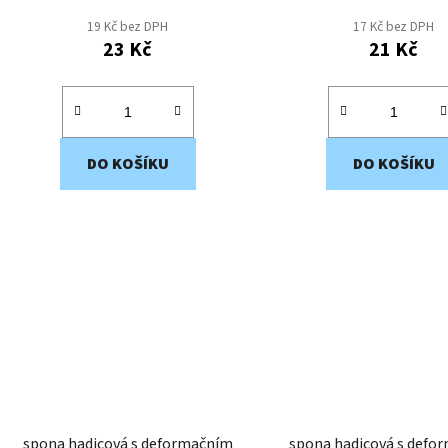
19 Kč bez DPH
17 Kč bez DPH
23 Kč
21 Kč
DO KOŠÍKU
DO KOŠÍKU
spona hadicová s deformačním
spona hadicová s defo