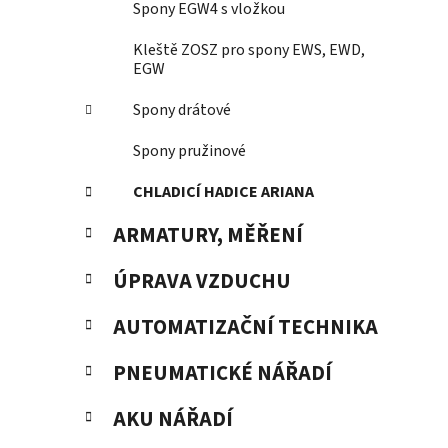
Spony EGW4 s vložkou
Kleště ZOSZ pro spony EWS, EWD,
EGW
Spony drátové
Spony pružinové
CHLADICÍ HADICE ARIANA
ARMATURY, MĚŘENÍ
ÚPRAVA VZDUCHU
AUTOMATIZAČNÍ TECHNIKA
PNEUMATICKÉ NÁŘADÍ
AKU NÁŘADÍ