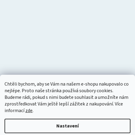
Chtěli bychom, aby se Vám na našem e-shopu nakupovalo co
nejlépe. Proto naše stránka používá soubory cookies.
Budeme rádi, pokud s nimi budete souhlasit a umožníte nám
zprostředkovat Vám ještě lepší zážitek z nakupování.
Více
informací
zde
.
Nastavení
Vytvořil Shoptet