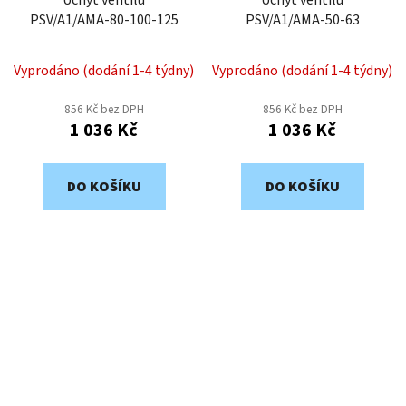
PSV/A1/AMA-80-100-125
PSV/A1/AMA-50-63
Vyprodáno (dodání 1-4 týdny)
Vyprodáno (dodání 1-4 týdny)
856 Kč bez DPH
856 Kč bez DPH
1 036 Kč
1 036 Kč
DO KOŠÍKU
DO KOŠÍKU