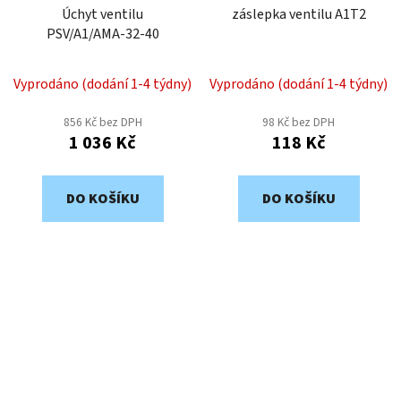
Úchyt ventilu
záslepka ventilu A1T2
PSV/A1/AMA-32-40
Vyprodáno (dodání 1-4 týdny)
Vyprodáno (dodání 1-4 týdny)
856 Kč bez DPH
98 Kč bez DPH
1 036 Kč
118 Kč
DO KOŠÍKU
DO KOŠÍKU