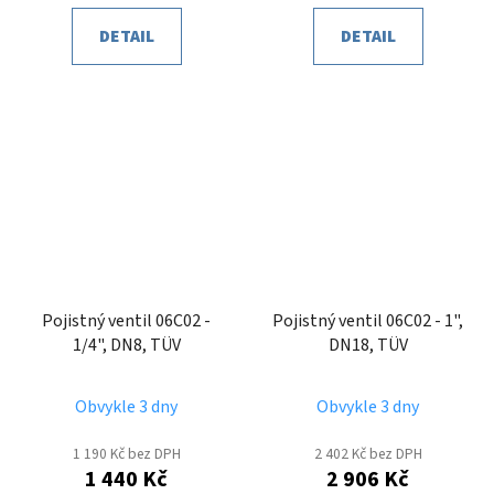
DETAIL
DETAIL
Pojistný ventil 06C02 -
Pojistný ventil 06C02 - 1",
1/4", DN8, TÜV
DN18, TÜV
Obvykle 3 dny
Obvykle 3 dny
1 190 Kč bez DPH
2 402 Kč bez DPH
1 440 Kč
2 906 Kč