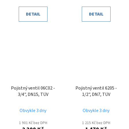
DETAIL
DETAIL
Pojistný ventil 06C02 -
Pojistný ventil 6205 -
3/4", DN15, TÜV
1/2", DN7, TÜV
Obvykle 3 dny
Obvykle 3 dny
1 901 Kč bez DPH
1 215 Kč bez DPH