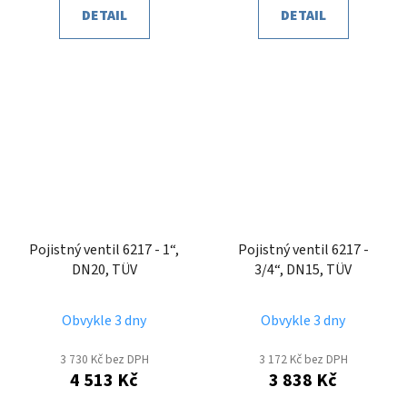
DETAIL
DETAIL
Pojistný ventil 6217 - 1“,
Pojistný ventil 6217 -
DN20, TÜV
3/4“, DN15, TÜV
Obvykle 3 dny
Obvykle 3 dny
3 730 Kč bez DPH
3 172 Kč bez DPH
4 513 Kč
3 838 Kč