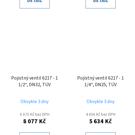
DETAIL
DETAIL
Pojistný ventil 6217 - 1
Pojistný ventil 6217 - 1
1/2“, DN32, TÜV
1/4“, DN25, TÜV
Obvykle 3 dny
Obvykle 3 dny
6 675 Kč bez DPH
4 656 Kč bez DPH
8 077 Kč
5 634 Kč