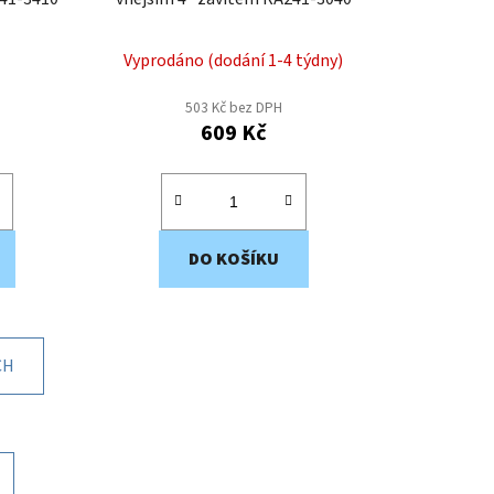
Vyprodáno (dodání 1-4 týdny)
503 Kč bez DPH
609 Kč
DO KOŠÍKU
CH