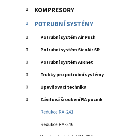
KOMPRESORY
POTRUBNÍ SYSTÉMY
Potrubní systém Air Push
Potrubní systém SicoAir SR
Potrubní systém AIRnet
Trubky pro potrubní systémy
Upevňovací technika
Závitová šroubení RA pozink
Redukce RA-241
Redukce RA-246