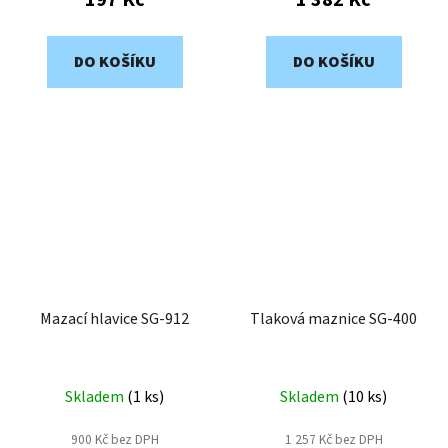
DO KOŠÍKU
DO KOŠÍKU
Mazací hlavice SG-912
Tlaková maznice SG-400
Skladem
(
1 ks
)
Skladem
(
10 ks
)
900 Kč bez DPH
1 257 Kč bez DPH