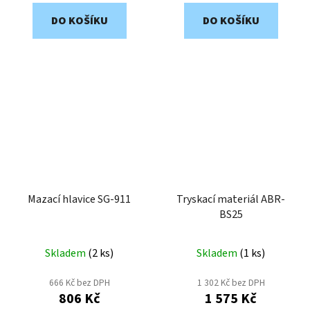
DO KOŠÍKU
DO KOŠÍKU
Mazací hlavice SG-911
Tryskací materiál ABR-
BS25
Skladem
(
2 ks
)
Skladem
(
1 ks
)
666 Kč bez DPH
1 302 Kč bez DPH
806 Kč
1 575 Kč