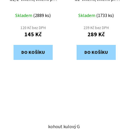
vodu BW-12
vodu BW-10
Skladem
(
2889 ks
)
Skladem
(
1733 ks
)
120 Kč bez DPH
239 Kč bez DPH
145 Kč
289 Kč
DO KOŠÍKU
DO KOŠÍKU
kohout kulový G