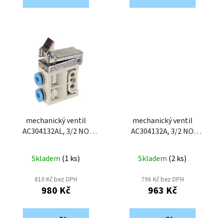
mechanický ventil
mechanický ventil
AC304132AL, 3/2 NO
AC304132A, 3/2 NO
sklopná kladka, 4 mm
sklopná kladka, 4 mm
Skladem
(
1 ks
)
Skladem
(
2 ks
)
810 Kč bez DPH
796 Kč bez DPH
980 Kč
963 Kč