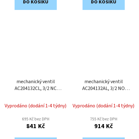
DO KOŠÍKU
DO KOŠÍKU
mechanický ventil
mechanický ventil
AC204132CL, 3/2 NC
AC204132AL, 3/2 NO
kladka, 4 mm
kladka, 4 mm
Vyprodáno (dodání 1-4 týdny)
Vyprodáno (dodání 1-4 týdny)
695 Kč bez DPH
755 Kč bez DPH
841 Kč
914 Kč