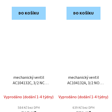
DO KOŠÍKU
DO KOŠÍKU
mechanický ventil
mechanický ventil
AC104132C, 3/2 NC
AC104132A, 3/2 NO
narážka, 4 mm
narážka, 4 mm
Vyprodáno (dodání 1-4 týdny)
Vyprodáno (dodání 1-4 týdny)
584 Kč bez DPH
639 Kč bez DPH