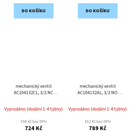
DO KOŠÍKU
DO KOŠÍKU
mechanický ventil
mechanický ventil
AC104132CL, 3/2 NC
AC104132AL, 3/2 NO
narážka, 4 mm
narážka, 4 mm
Vyprodáno (dodání 1-4 týdny)
Vyprodáno (dodání 1-4 týdny)
598 Kč bez DPH
652 Kč bez DPH
724 Kč
789 Kč