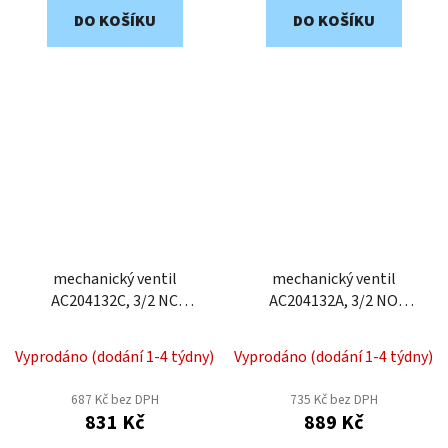
DO KOŠÍKU
DO KOŠÍKU
mechanický ventil
mechanický ventil
AC204132C, 3/2 NC
AC204132A, 3/2 NO
kladka, 4 mm
kladka, 4 mm
Vyprodáno (dodání 1-4 týdny)
Vyprodáno (dodání 1-4 týdny)
687 Kč bez DPH
735 Kč bez DPH
831 Kč
889 Kč