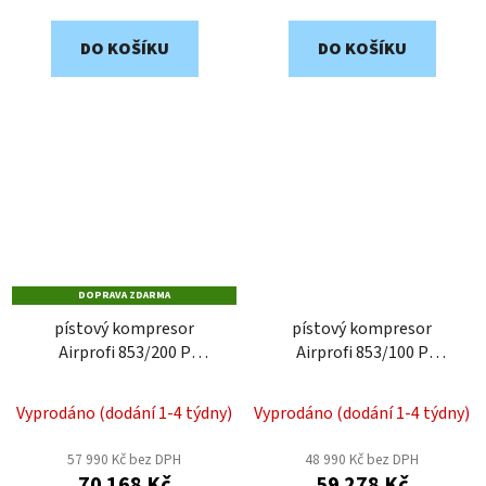
DO KOŠÍKU
DO KOŠÍKU
DOPRAVA ZDARMA
pístový kompresor
pístový kompresor
Airprofi 853/200 P
Airprofi 853/100 P
2018832.2
2018831.2
Vyprodáno (dodání 1-4 týdny)
Vyprodáno (dodání 1-4 týdny)
57 990 Kč bez DPH
48 990 Kč bez DPH
70 168 Kč
59 278 Kč