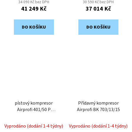
34 090 Kč bez DPH
30 590 Kč bez DPH
41 249 Kč
37 014 Kč
DO KOŠÍKU
DO KOŠÍKU
pístový kompresor
Přídavný kompresor
Airprofi 401/50 P
Airprofi BK 703/13/15
2018410.2
Vyprodáno (dodání 1-4 týdny)
Vyprodáno (dodání 1-4 týdny)