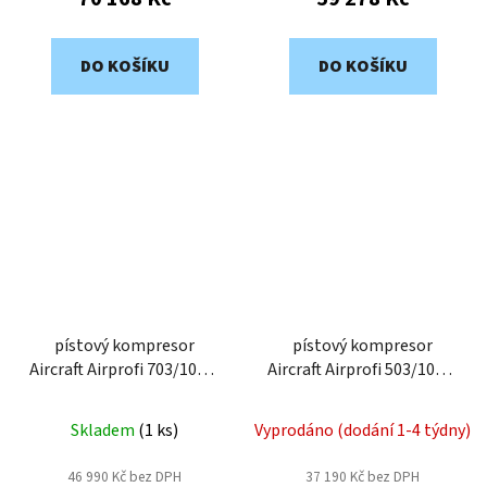
DO KOŠÍKU
DO KOŠÍKU
pístový kompresor
pístový kompresor
Aircraft Airprofi 703/100 P
Aircraft Airprofi 503/100 P
2018731.2
2018531.2
Skladem
(
1 ks
)
Vyprodáno (dodání 1-4 týdny)
46 990 Kč bez DPH
37 190 Kč bez DPH