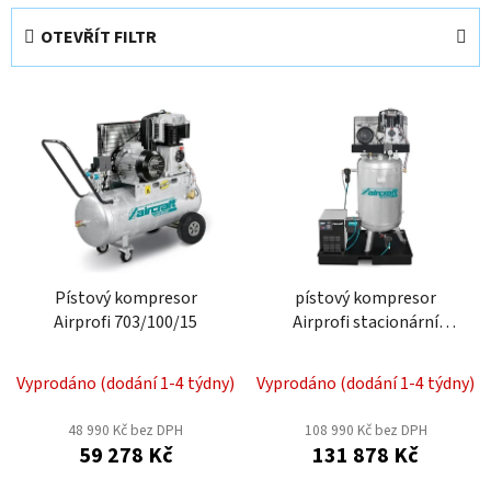
e
OTEVŘÍT FILTR
n
í
V
p
ý
r
p
o
i
d
s
u
p
k
r
t
o
Pístový kompresor
pístový kompresor
ů
Airprofi 703/100/15
Airprofi stacionární
d
853/270/10 VKK
u
2024812KK
k
Vyprodáno (dodání 1-4 týdny)
Vyprodáno (dodání 1-4 týdny)
t
48 990 Kč bez DPH
108 990 Kč bez DPH
ů
59 278 Kč
131 878 Kč