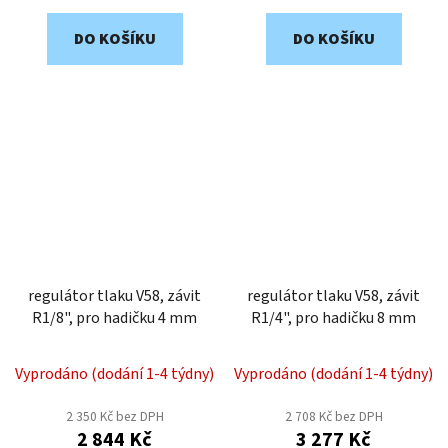
DO KOŠÍKU
DO KOŠÍKU
regulátor tlaku V58, závit
regulátor tlaku V58, závit
R1/8", pro hadičku 4 mm
R1/4", pro hadičku 8 mm
Vyprodáno (dodání 1-4 týdny)
Vyprodáno (dodání 1-4 týdny)
2 350 Kč bez DPH
2 708 Kč bez DPH
2 844 Kč
3 277 Kč