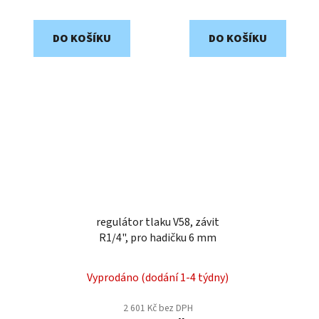
DO KOŠÍKU
DO KOŠÍKU
regulátor tlaku V58, závit
R1/4", pro hadičku 6 mm
Vyprodáno (dodání 1-4 týdny)
2 601 Kč bez DPH