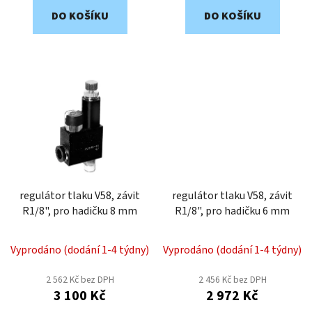
DO KOŠÍKU
DO KOŠÍKU
regulátor tlaku V58, závit
regulátor tlaku V58, závit
R1/8", pro hadičku 8 mm
R1/8", pro hadičku 6 mm
Vyprodáno (dodání 1-4 týdny)
Vyprodáno (dodání 1-4 týdny)
2 562 Kč bez DPH
2 456 Kč bez DPH
3 100 Kč
2 972 Kč