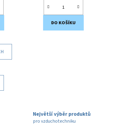
DO KOŠÍKU
CH
Největší výběr produktů
pro vzduchotechniku