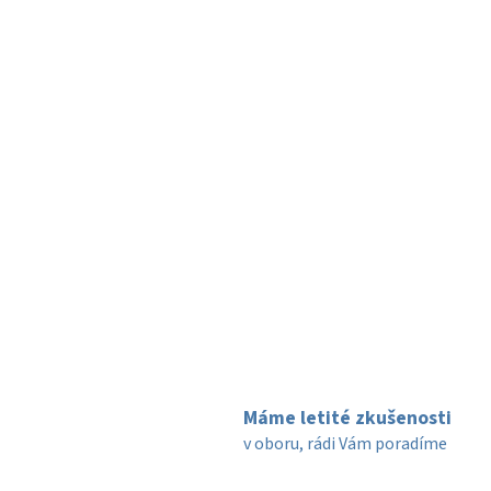
Máme letité zkušenosti
v oboru, rádi Vám poradíme