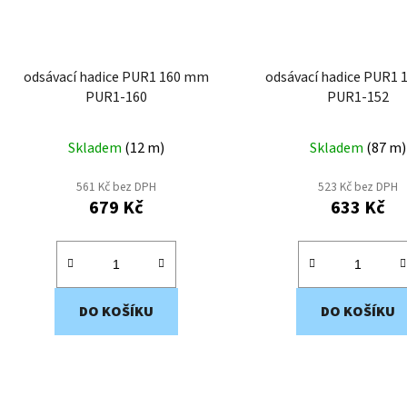
odsávací hadice PUR1 160 mm
odsávací hadice PUR1
PUR1-160
PUR1-152
Skladem
(
12 m
)
Skladem
(
87 m
)
561 Kč bez DPH
523 Kč bez DPH
679 Kč
633 Kč
DO KOŠÍKU
DO KOŠÍKU