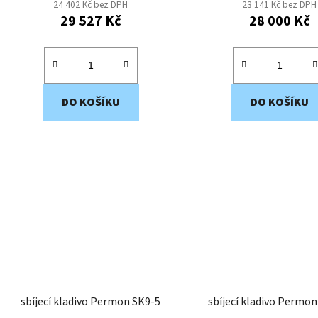
24 402 Kč bez DPH
23 141 Kč bez DPH
29 527 Kč
28 000 Kč
DO KOŠÍKU
DO KOŠÍKU
sbíjecí kladivo Permon SK9-5
sbíjecí kladivo Permo