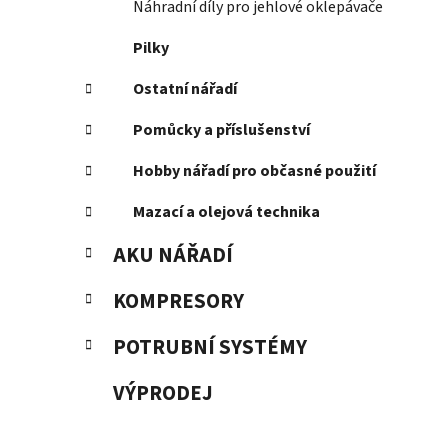
Náhradní díly pro jehlové oklepávače
Pilky
Ostatní nářadí
Pomůcky a příslušenství
Hobby nářadí pro občasné použití
Mazací a olejová technika
AKU NÁŘADÍ
KOMPRESORY
POTRUBNÍ SYSTÉMY
VÝPRODEJ