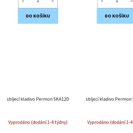
DO KOŠÍKU
DO KOŠÍKU
sbíjecí kladivo Permon SKA12D
sbíjecí kladivo Permo
Vyprodáno (dodání 1-4 týdny)
Vyprodáno (dodání 1-4