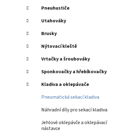
Pneuhustiče
Utahováky
Brusky
Nýtovací kleště
Vrtačky a šroubováky
Sponkovačky a hřebíkovačky
Kladiva a oklepávače
Pneumatická sekací kladiva
Náhradní díly pro sekací kladiva
Jehlové oklepávče a oklepávací
nástavce