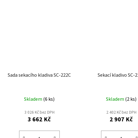
Sada sekacího kladiva SC-222C
Sekací kladivo SC-
Skladem
(
6 ks
)
Skladem
(
2 ks
)
3 026 Kč bez DPH
2 402 Kč bez DPH
3 662 Kč
2 907 Kč