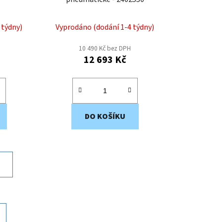
 týdny)
Vyprodáno (dodání 1-4 týdny)
10 490 Kč bez DPH
12 693 Kč
DO KOŠÍKU