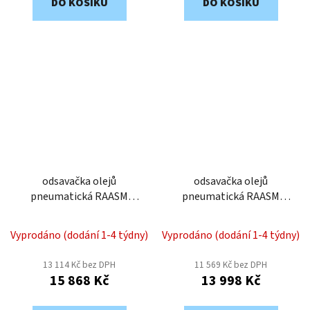
DO KOŠÍKU
DO KOŠÍKU
odsavačka olejů
odsavačka olejů
pneumatická RAASM
pneumatická RAASM
43090
43060
Vyprodáno (dodání 1-4 týdny)
Vyprodáno (dodání 1-4 týdny)
13 114 Kč bez DPH
11 569 Kč bez DPH
15 868 Kč
13 998 Kč