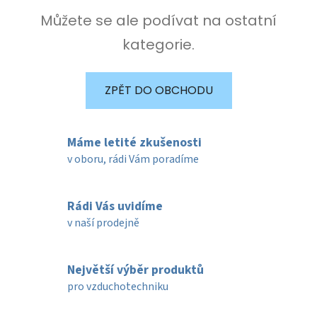
Můžete se ale podívat na ostatní
kategorie.
ZPĚT DO OBCHODU
Máme letité zkušenosti
v oboru, rádi Vám poradíme
Rádi Vás uvidíme
v naší prodejně
Největší výběr produktů
pro vzduchotechniku