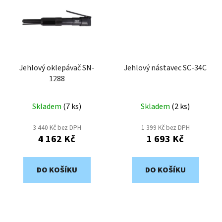
Jehlový oklepávač SN-
Jehlový nástavec SC-34C
1288
Skladem
(
7 ks
)
Skladem
(
2 ks
)
3 440 Kč bez DPH
1 399 Kč bez DPH
4 162 Kč
1 693 Kč
DO KOŠÍKU
DO KOŠÍKU