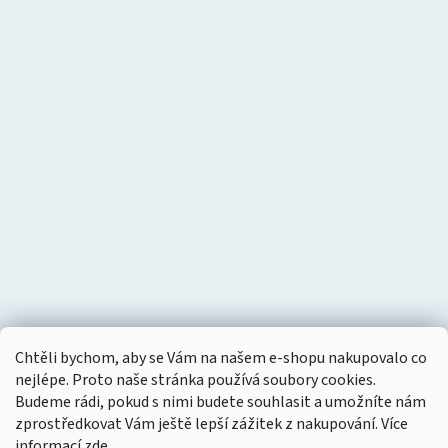
Chtěli bychom, aby se Vám na našem e-shopu nakupovalo co
nejlépe. Proto naše stránka používá soubory cookies.
Budeme rádi, pokud s nimi budete souhlasit a umožníte nám
zprostředkovat Vám ještě lepší zážitek z nakupování.
Více
informací
zde
.