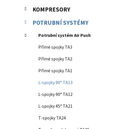
KOMPRESORY
POTRUBNÍ SYSTÉMY
Potrubní systém Air Push
Přímé spojky TA3
Přímé spojky TA2
Přímé spojky TA1
L-spojky 90° TA13
L-spojky 90° TA12
L-spojky 45° TA21
T-spojky TA24