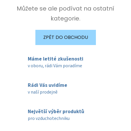
Můžete se ale podívat na ostatní
kategorie.
ZPĚT DO OBCHODU
Máme letité zkušenosti
v oboru, rádi Vám poradíme
Rádi Vás uvidíme
v naší prodejně
Největší výběr produktů
pro vzduchotechniku