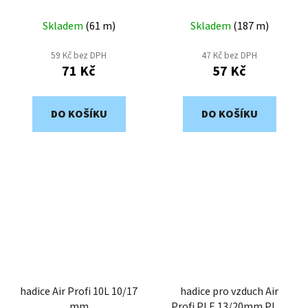
Skladem
(
61 m
)
Skladem
(
187 m
)
59 Kč bez DPH
47 Kč bez DPH
71 Kč
57 Kč
DO KOŠÍKU
DO KOŠÍKU
hadice Air Profi 10L 10/17
hadice pro vzduch Air
mm
Profi PLE 13/20mm PLE-