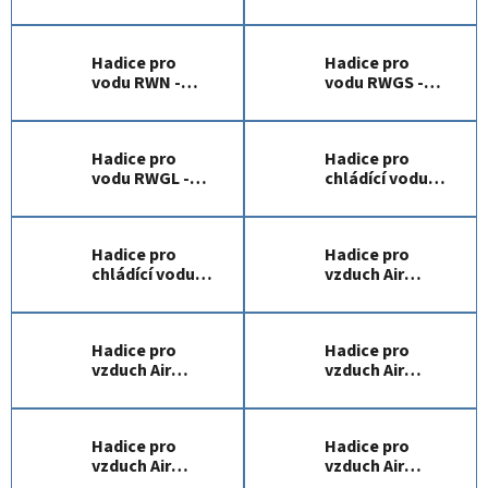
PU/PVC
PVC
Hadice pro
Hadice pro
vodu RWN -
vodu RWGS -
PVC
PVC
Hadice pro
Hadice pro
vodu RWGL -
chládící vodu
PVC
RWCB - PVC
Hadice pro
Hadice pro
chládící vodu
vzduch Air
RWCR - PVC
Profi 10L
Hadice pro
Hadice pro
vzduch Air
vzduch Air
Profi 10H
Profi PLE
Hadice pro
Hadice pro
vzduch Air
vzduch Air
Profi 20L
Profi 25H