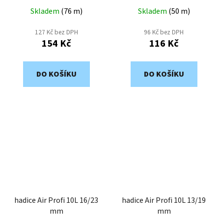
Skladem
(
76 m
)
Skladem
(
50 m
)
127 Kč bez DPH
96 Kč bez DPH
154 Kč
116 Kč
DO KOŠÍKU
DO KOŠÍKU
hadice Air Profi 10L 16/23
hadice Air Profi 10L 13/19
mm
mm