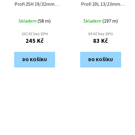
Profi 25H 19/32mm
Profi 20L 13/23mm
AP25H-19
AP20L-13
Skladem
(
58 m
)
Skladem
(
197 m
)
202 Kč bez DPH
69 Kč bez DPH
245 Kč
83 Kč
DO KOŠÍKU
DO KOŠÍKU