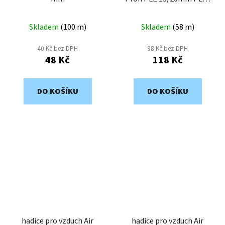
13
Skladem
(
100 m
)
Skladem
(
58 m
)
40 Kč bez DPH
98 Kč bez DPH
48 Kč
118 Kč
DO KOŠÍKU
DO KOŠÍKU
hadice pro vzduch Air
hadice pro vzduch Air