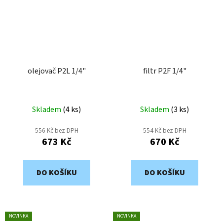
olejovač P2L 1/4"
filtr P2F 1/4"
Skladem
(
4 ks
)
Skladem
(
3 ks
)
556 Kč bez DPH
554 Kč bez DPH
673 Kč
670 Kč
DO KOŠÍKU
DO KOŠÍKU
NOVINKA
NOVINKA