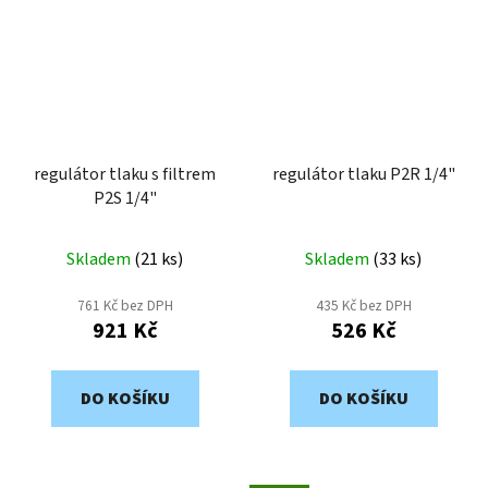
regulátor tlaku s filtrem
regulátor tlaku P2R 1/4"
P2S 1/4"
Skladem
(
21 ks
)
Skladem
(
33 ks
)
761 Kč bez DPH
435 Kč bez DPH
921 Kč
526 Kč
DO KOŠÍKU
DO KOŠÍKU