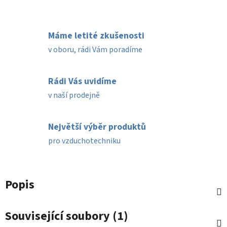
Máme letité zkušenosti
v oboru, rádi Vám poradíme
Rádi Vás uvidíme
v naší prodejně
Největší výběr produktů
pro vzduchotechniku
Popis
Související soubory (1)