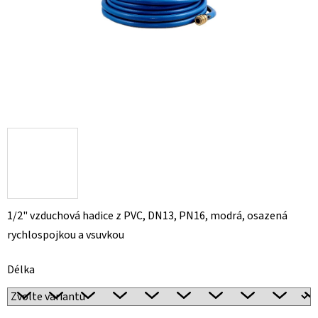
1/2" vzduchová hadice z PVC, DN13, PN16, modrá, osazená
rychlospojkou a vsuvkou
Délka