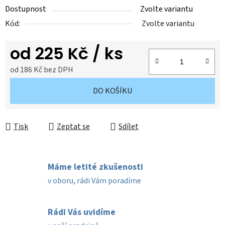
Dostupnost
Zvolte variantu
Kód:
Zvolte variantu
od
225 Kč
/ ks
od
186 Kč
bez DPH
Měrná cena:
DO KOŠÍKU
Tisk
Zeptat se
Sdílet
Máme letité zkušenosti
v oboru, rádi Vám poradíme
Rádi Vás uvidíme