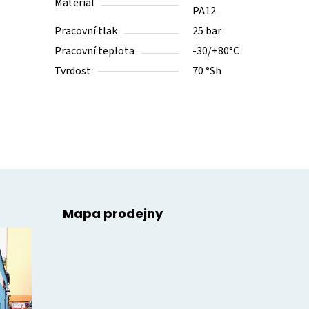
Materiál
PA12
Pracovní tlak
25 bar
Pracovní teplota
-30/+80°C
Tvrdost
70 °Sh
Mapa prodejny