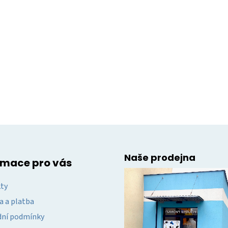
Naše prodejna
rmace pro vás
ty
a a platba
ní podmínky