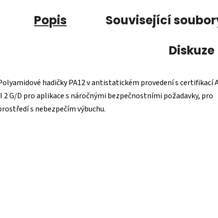
Popis
Související soubor
Diskuze
Polyamidové hadičky PA12 v antistatickém provedení s certifikací
II 2 G/D pro aplikace s náročnými bezpečnostními požadavky, pro
prostředí s nebezpečím výbuchu.