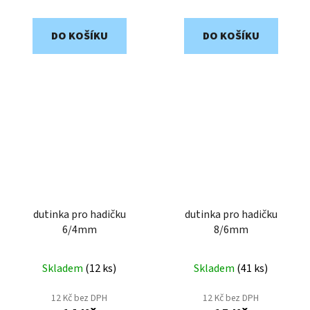
DO KOŠÍKU
DO KOŠÍKU
dutinka pro hadičku
dutinka pro hadičku
6/4mm
8/6mm
Skladem
(
12 ks
)
Skladem
(
41 ks
)
12 Kč bez DPH
12 Kč bez DPH