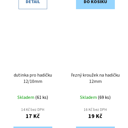
DETAIL
DO KOŠÍKU
dutinka pro hadičku
řezný kroužek na hadičku
12/10mm
12mm
Skladem
(
61 ks
)
Skladem
(
69 ks
)
14 Kč bez DPH
16 Kč bez DPH
17 Kč
19 Kč