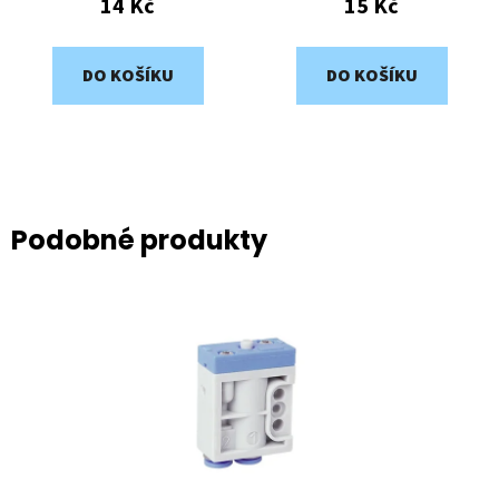
14 Kč
15 Kč
DO KOŠÍKU
DO KOŠÍKU
Podobné produkty