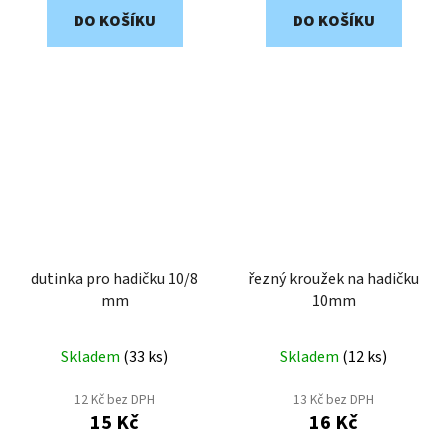
DO KOŠÍKU
DO KOŠÍKU
dutinka pro hadičku 10/8
řezný kroužek na hadičku
mm
10mm
Skladem
(
33 ks
)
Skladem
(
12 ks
)
12 Kč bez DPH
13 Kč bez DPH
15 Kč
16 Kč