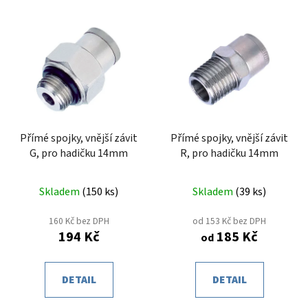
Přímé spojky, vnější závit
Přímé spojky, vnější závit
G, pro hadičku 14mm
R, pro hadičku 14mm
Skladem
(
150 ks
)
Skladem
(
39 ks
)
160 Kč bez DPH
od 153 Kč bez DPH
194 Kč
185 Kč
od
DETAIL
DETAIL