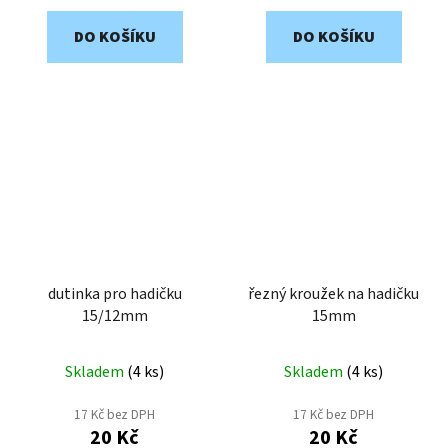
DO KOŠÍKU
DO KOŠÍKU
dutinka pro hadičku
řezný kroužek na hadičku
15/12mm
15mm
Skladem
(
4 ks
)
Skladem
(
4 ks
)
17 Kč bez DPH
17 Kč bez DPH
20 Kč
20 Kč