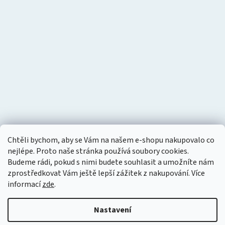
Chtěli bychom, aby se Vám na našem e-shopu nakupovalo co
nejlépe. Proto naše stránka používá soubory cookies.
Budeme rádi, pokud s nimi budete souhlasit a umožníte nám
zprostředkovat Vám ještě lepší zážitek z nakupování.
Více
informací
zde
.
Nastavení
Vytvořil Shoptet