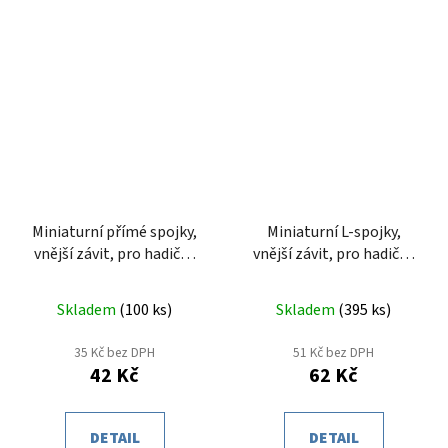
Miniaturní přímé spojky,
Miniaturní L-spojky,
vnější závit, pro hadičku
vnější závit, pro hadičku
3mm
3mm - otočné
Skladem
(
100 ks
)
Skladem
(
395 ks
)
35 Kč bez DPH
51 Kč bez DPH
42 Kč
62 Kč
DETAIL
DETAIL