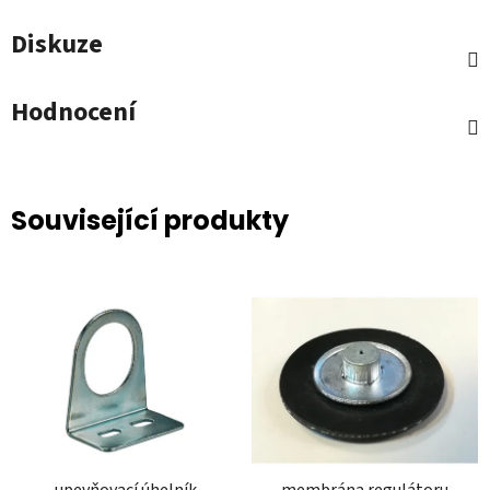
Diskuze
Hodnocení
Související produkty
upevňovací úhelník
membrána regulátoru