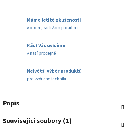
Máme letité zkušenosti
v oboru, rádi Vám poradíme
Rádi Vás uvidíme
v naší prodejně
Největší výběr produktů
pro vzduchotechniku
Popis
Související soubory (1)