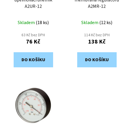
A2UR-12
A2MR-12
Skladem
(
18 ks
)
Skladem
(
12 ks
)
63 Kč bez DPH
114 Kč bez DPH
76 Kč
138 Kč
DO KOŠÍKU
DO KOŠÍKU