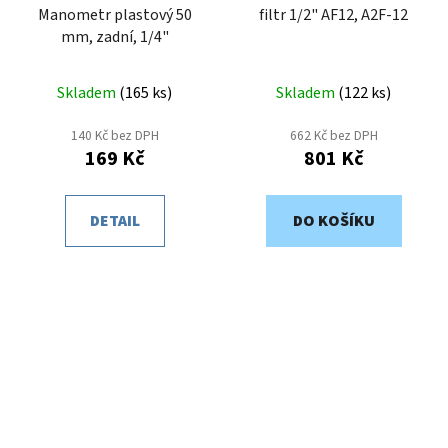
Manometr plastový 50
filtr 1/2" AF12, A2F-12
mm, zadní, 1/4"
Skladem
(
165 ks
)
Skladem
(
122 ks
)
140 Kč bez DPH
662 Kč bez DPH
169 Kč
801 Kč
DETAIL
DO KOŠÍKU