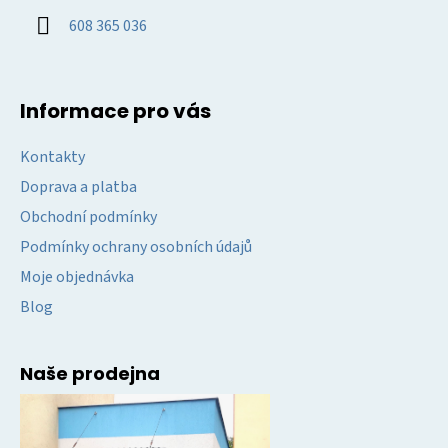
í
608 365 036
Informace pro vás
Kontakty
Doprava a platba
Obchodní podmínky
Podmínky ochrany osobních údajů
Moje objednávka
Blog
Naše prodejna