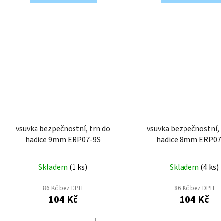
vsuvka bezpečnostní, trn do
vsuvka bezpečnostní, 
hadice 9mm ERP07-9S
hadice 8mm E
Skladem
(
1 ks
)
Skladem
(
4 ks
)
86 Kč bez DPH
86 Kč bez DPH
104 Kč
104 Kč