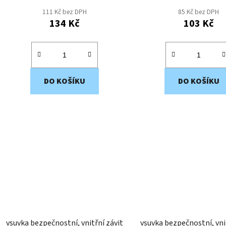
111 Kč bez DPH
85 Kč bez DPH
134 Kč
103 Kč
DO KOŠÍKU
DO KOŠÍKU
vsuvka bezpečnostní, vnitřní závit
vsuvka bezpečnostní, vni