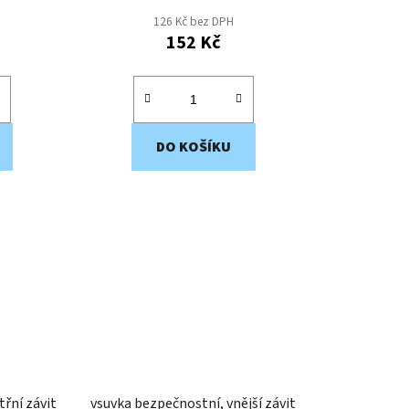
126 Kč bez DPH
152 Kč
DO KOŠÍKU
třní závit
vsuvka bezpečnostní, vnější závit