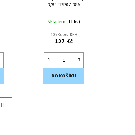
3/8" ERP07-38A
Skladem
(
11 ks
)
105 Kč bez DPH
127 Kč
DO KOŠÍKU
CH