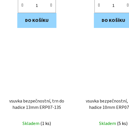
DO KOŠÍKU
DO KOŠÍKU
vsuvka bezpečnostní, trn do
vsuvka bezpečnostní, 
hadice 13mm ERP07-13S
hadice 10mm 
Skladem
(
1 ks
)
Skladem
(
5 ks
)