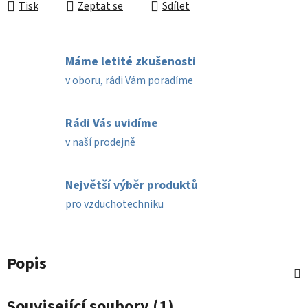
Tisk
Zeptat se
Sdílet
Máme letité zkušenosti
v oboru, rádi Vám poradíme
Rádi Vás uvidíme
v naší prodejně
Největší výběr produktů
pro vzduchotechniku
Popis
Související soubory (1)