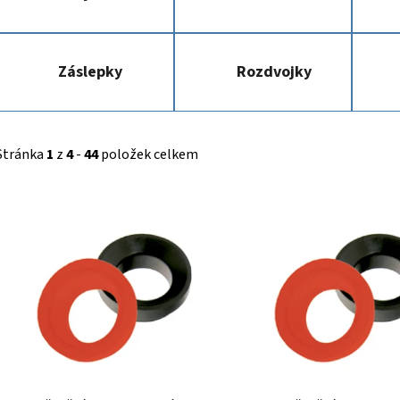
Záslepky
Rozdvojky
Stránka
1
z
4
-
44
položek celkem
V
ý
p
i
s
p
r
o
d