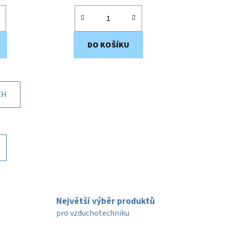
DO KOŠÍKU
CH
Největší výběr produktů
pro vzduchotechniku