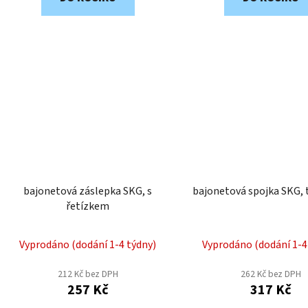
bajonetová záslepka SKG, s
bajonetová spojka SKG,
řetízkem
Vyprodáno (dodání 1-4 týdny)
Vyprodáno (dodání 1-4
212 Kč bez DPH
262 Kč bez DPH
257 Kč
317 Kč