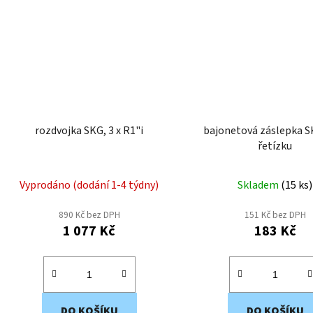
rozdvojka SKG, 3 x R1"i
bajonetová záslepka S
řetízku
Vyprodáno (dodání 1-4 týdny)
Skladem
(
15 ks
)
890 Kč bez DPH
151 Kč bez DPH
1 077 Kč
183 Kč
DO KOŠÍKU
DO KOŠÍKU