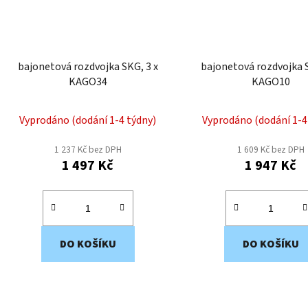
bajonetová rozdvojka SKG, 3 x
bajonetová rozdvojka S
KAGO34
KAGO10
Vyprodáno (dodání 1-4 týdny)
Vyprodáno (dodání 1-4
1 237 Kč bez DPH
1 609 Kč bez DPH
1 497 Kč
1 947 Kč
DO KOŠÍKU
DO KOŠÍKU