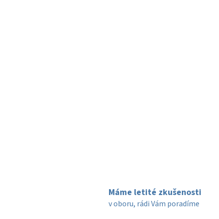
Máme letité zkušenosti
v oboru, rádi Vám poradíme