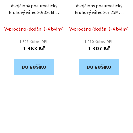
dvojčinný pneumatický
dvojčinný pneumatický
kruhový válec 20/320MD-
kruhový válec 20/ 25MD-
bez snímání polohy
bez snímání polohy
Vyprodáno (dodání 1-4 týdny)
Vyprodáno (dodání 1-4 týdny)
1 639 Kč bez DPH
1 080 Kč bez DPH
1 983 Kč
1 307 Kč
DO KOŠÍKU
DO KOŠÍKU