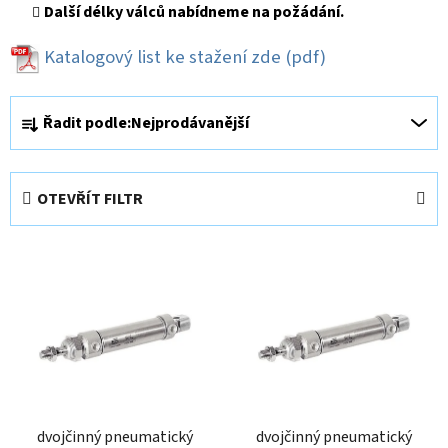
Další délky válců nabídneme na požádání.
Katalogový list ke stažení zde
(pdf)
Ř
Řadit podle:
Nejprodávanější
a
z
e
OTEVŘÍT FILTR
n
í
V
p
ý
r
p
o
i
d
s
u
p
k
r
t
o
dvojčinný pneumatický
dvojčinný pneumatický
ů