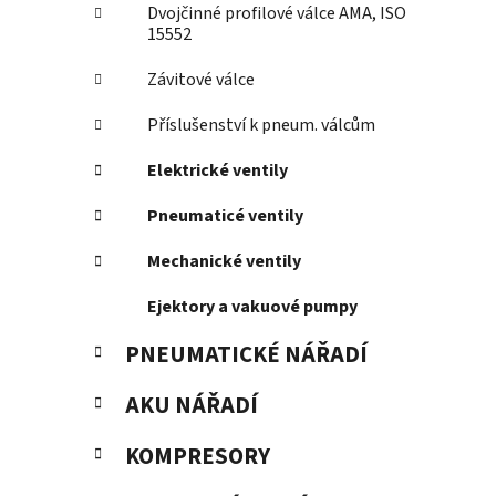
Dvojčinné profilové válce AMA, ISO
15552
Závitové válce
Příslušenství k pneum. válcům
Elektrické ventily
Pneumaticé ventily
Mechanické ventily
Ejektory a vakuové pumpy
PNEUMATICKÉ NÁŘADÍ
AKU NÁŘADÍ
KOMPRESORY