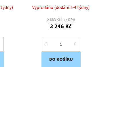
 týdny)
Vyprodáno (dodání 1-4 týdny)
2 683 Kč bez DPH
3 246 Kč
DO KOŠÍKU